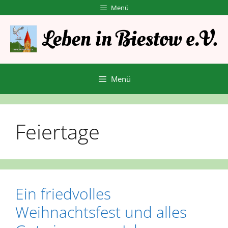
Zum
Menü
Inhalt
springen
Menü
Feiertage
Ein friedvolles
Weihnachtsfest und alles