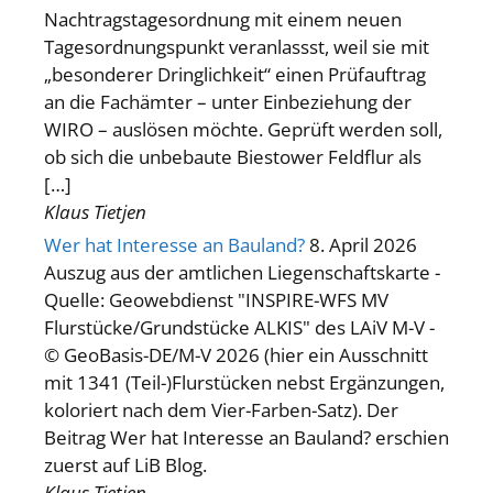
Nachtragstagesordnung mit einem neuen
Tagesordnungspunkt veranlassst, weil sie mit
„besonderer Dringlichkeit“ einen Prüfauftrag
an die Fachämter – unter Einbeziehung der
WIRO – auslösen möchte. Geprüft werden soll,
ob sich die unbebaute Biestower Feldflur als
[…]
Klaus Tietjen
Wer hat Interesse an Bauland?
8. April 2026
Auszug aus der amtlichen Liegenschaftskarte -
Quelle: Geowebdienst "INSPIRE-WFS MV
Flurstücke/Grundstücke ALKIS" des LAiV M-V -
© GeoBasis-DE/M-V 2026 (hier ein Ausschnitt
mit 1341 (Teil-)Flurstücken nebst Ergänzungen,
koloriert nach dem Vier-Farben-Satz). Der
Beitrag Wer hat Interesse an Bauland? erschien
zuerst auf LiB Blog.
Klaus Tietjen