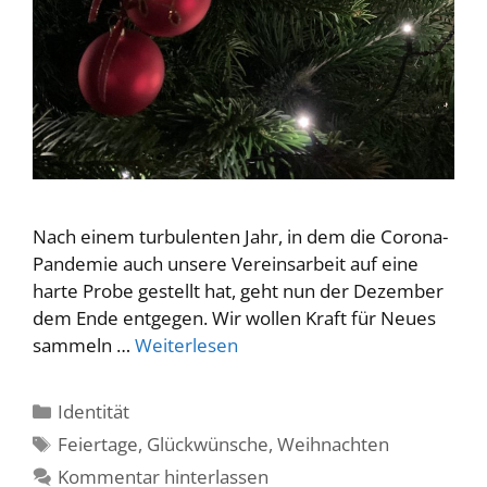
Nach einem turbulenten Jahr, in dem die Corona-
Pandemie auch unsere Vereinsarbeit auf eine
harte Probe gestellt hat, geht nun der Dezember
dem Ende entgegen. Wir wollen Kraft für Neues
sammeln …
Weiterlesen
Kategorien
Identität
Schlagwörter
Feiertage
,
Glückwünsche
,
Weihnachten
Kommentar hinterlassen