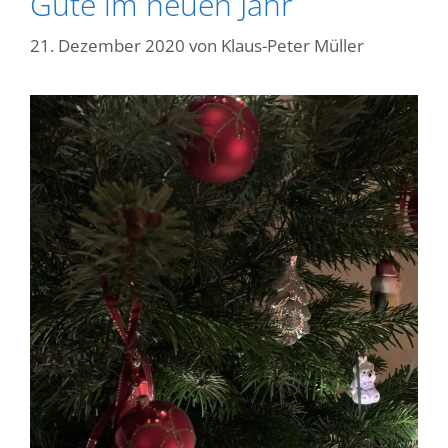
Gute im neuen Jahr
21. Dezember 2020
von
Klaus-Peter Müller