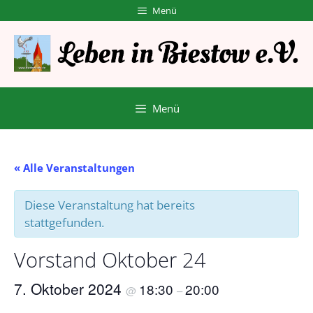
Zum
Menü
Inhalt
springen
Menü
« Alle Veranstaltungen
Diese Veranstaltung hat bereits
stattgefunden.
Vorstand Oktober 24
7. Oktober 2024
18:30
20:00
@
–