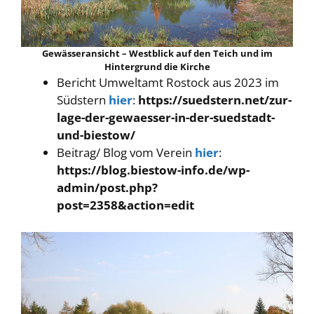
Gewässeransicht – Westblick auf den Teich und im
Hintergrund die Kirche
Bericht Umweltamt Rostock aus 2023 im
Südstern
hier
:
https://suedstern.net/zur-
lage-der-gewaesser-in-der-suedstadt-
und-biestow/
Beitrag/ Blog vom Verein
hier
:
https://blog.biestow-info.de/wp-
admin/post.php?
post=2358&action=edit