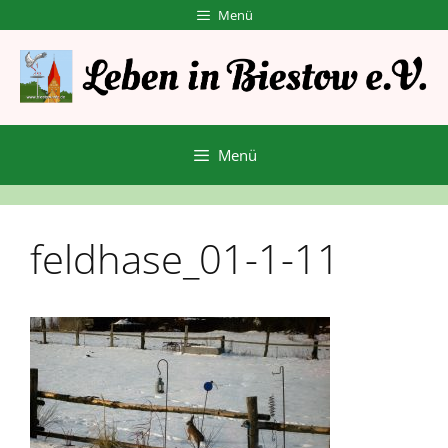
Zum
Menü
Inhalt
springen
Menü
feldhase_01-1-11