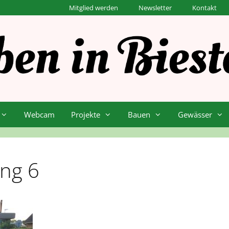
Mitglied werden
Newsletter
Kontakt
Webcam
Projekte
Bauen
Gewässer
ung 6