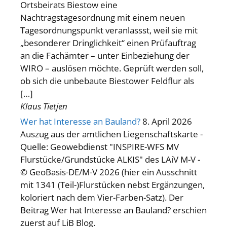
Ortsbeirats Biestow eine
Nachtragstagesordnung mit einem neuen
Tagesordnungspunkt veranlassst, weil sie mit
„besonderer Dringlichkeit“ einen Prüfauftrag
an die Fachämter – unter Einbeziehung der
WIRO – auslösen möchte. Geprüft werden soll,
ob sich die unbebaute Biestower Feldflur als
[…]
Klaus Tietjen
Wer hat Interesse an Bauland?
8. April 2026
Auszug aus der amtlichen Liegenschaftskarte -
Quelle: Geowebdienst "INSPIRE-WFS MV
Flurstücke/Grundstücke ALKIS" des LAiV M-V -
© GeoBasis-DE/M-V 2026 (hier ein Ausschnitt
mit 1341 (Teil-)Flurstücken nebst Ergänzungen,
koloriert nach dem Vier-Farben-Satz). Der
Beitrag Wer hat Interesse an Bauland? erschien
zuerst auf LiB Blog.