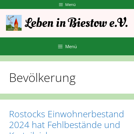
Zum
Menü
Inhalt
springen
Menü
Bevölkerung
Rostocks Einwohnerbestand
2024 hat Fehlbestände und