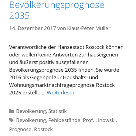
Bevölkerungsprognose
2035
14. Dezember 2017
von
Klaus-Peter Müller
Verantwortliche der Hansestadt Rostock können
oder wollen keine Antworten zur hauseigenen
und äußerst positiv ausgefallenen
Bevölkerungsprognose 2035 finden. Sie wurde
2016 als Gegenpol zur Haushalts- und
Wohnungsmarktnachfrageprognose Rostock
2025 erstellt. …
Weiterlesen
Kategorien
Bevölkerung
,
Statistik
Schlagwörter
Bevölkerung
,
Fehlbestände
,
Prof. Linowski
,
Prognose
,
Rostock