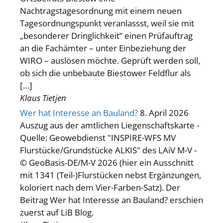
Nachtragstagesordnung mit einem neuen
Tagesordnungspunkt veranlassst, weil sie mit
„besonderer Dringlichkeit“ einen Prüfauftrag
an die Fachämter – unter Einbeziehung der
WIRO – auslösen möchte. Geprüft werden soll,
ob sich die unbebaute Biestower Feldflur als
[…]
Klaus Tietjen
Wer hat Interesse an Bauland?
8. April 2026
Auszug aus der amtlichen Liegenschaftskarte -
Quelle: Geowebdienst "INSPIRE-WFS MV
Flurstücke/Grundstücke ALKIS" des LAiV M-V -
© GeoBasis-DE/M-V 2026 (hier ein Ausschnitt
mit 1341 (Teil-)Flurstücken nebst Ergänzungen,
koloriert nach dem Vier-Farben-Satz). Der
Beitrag Wer hat Interesse an Bauland? erschien
zuerst auf LiB Blog.