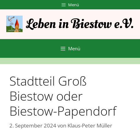
Zum
Menü
Inhalt
springen
Menü
Stadtteil Groß
Biestow oder
Biestow-Papendorf
2. September 2024
von
Klaus-Peter Müller