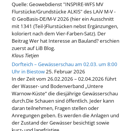
Quelle: Geowebdienst "INSPIRE-WFS MV
Flurstücke/Grundstücke ALKIS" des LAiV M-V -
© GeoBasis-DE/M-V 2026 (hier ein Ausschnitt
mit 1341 (Teil-)Flurstücken nebst Ergänzungen,
koloriert nach dem Vier-Farben-Satz). Der
Beitrag Wer hat Interesse an Bauland? erschien
zuerst auf LiB Blog.
Klaus Tietjen
Dorfteich – Gewässerschau am 02.03. um 8:00
Uhr in Biestow
25. Februar 2026
In der Zeit vom 26.02.2026 – 02.04.2026 führt
der Wasser- und Bodenverband „Untere
Warnow-Küste“ die diesjährige Gewässerschau
durch.Die Schauen sind öffentlich. Jeder kann
daran teilnehmen, Fragen stellen oder
Anregungen geben. Es werden die Anlagen und
der Zustand der Gewässer besichtigt sowie
kurz- und langfristige