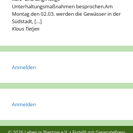
Unterhaltungsmaßnahmen besprochen.Am
Montag den 02.03. werden die Gewässer in der
Südstadt, […]
Klaus Tietjen
Anmelden
Anmelden
© 2026 Leben in Biestow e.V.
• Erstellt mit
GeneratePress