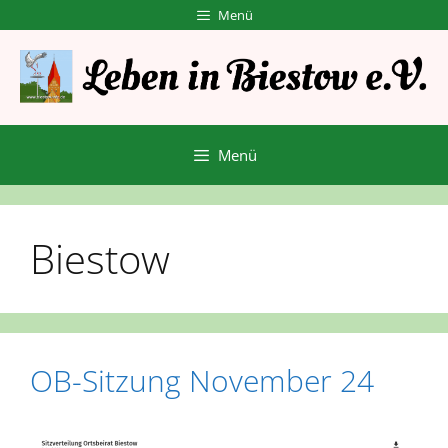
Zum
Menü
Inhalt
springen
Menü
Biestow
OB-Sitzung November 24