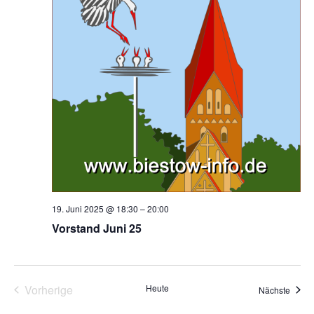
19. Juni 2025 @ 18:30
–
20:00
Vorstand Juni 25
Vorherige
Heute
Veran
Nächste
Veranstaltungen